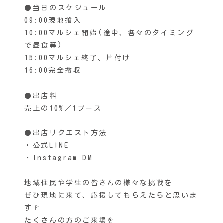
●当日のスケジュール
09:00現地搬入
10:00マルシェ開始(途中、各々のタイミング
で昼食等)
15:00マルシェ終了、片付け
16:00完全撤収
●出店料
売上の10%／1ブース
●出店リクエスト方法
・公式LINE
・Instagram DM
地域住民や学生の皆さんの様々な挑戦を
ぜひ現地に来て、応援してもらえたらと思いま
す🚩
たくさんの方のご来場を