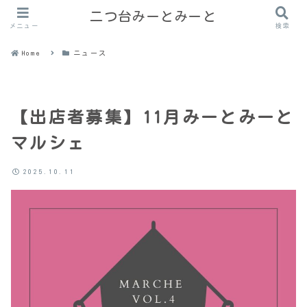
二つ台みーとみーと
メニュー
検索
Home
ニュース
【出店者募集】11月みーとみーと
マルシェ
2025.10.11