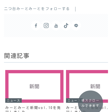
二つ台みーとみーとをフォローする
関連記事
横スクロー
ニュース
ニュース
ルできます
みーとみーと新聞vol.10を発
みーとみーと新聞vol.1