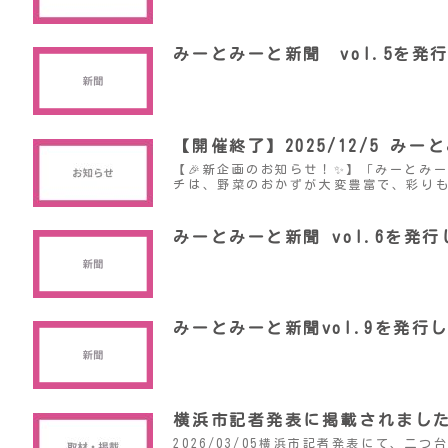
みーとみーと新聞 vol.5を発
【開催終了】2025/12/5 み
【🎉新企画のお知らせ！✨】「みーとみ
チは、野菜のおかずが大変豊富で、彩り
みーとみーと新聞 vol.6を発
みーとみーと新聞vol.9を発行
横浜市記者発表に掲載されまし
2026/03/05横浜市記者発表にて、