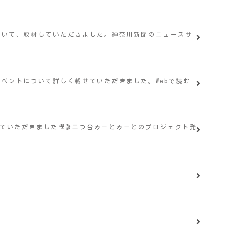
ンについて、取材していただきました。神奈川新聞のニュースサ
グイベントについて詳しく載せていただきました。Webで読む
送していただきました🎥🎬二つ台みーとみーとのプロジェクト発