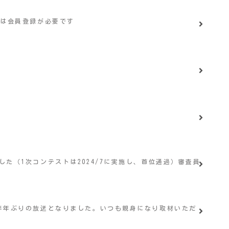
コは会員登録が必要です
した（1次コンテストは2024/7に実施し、首位通過）審査員
ら約半年ぶりの放送となりました。いつも親身になり取材いただ