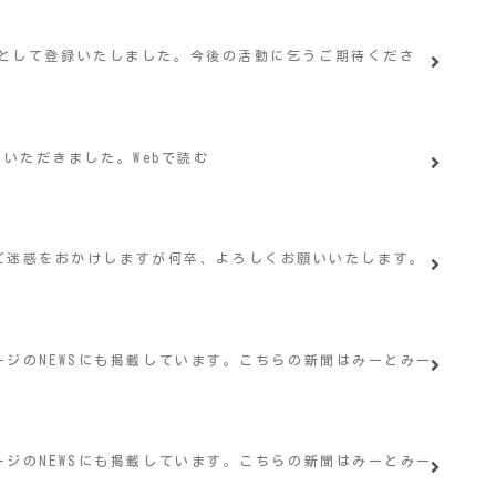
る団体として登録いたしました。今後の活動に乞うご期待くださ
ていただきました。Webで読む
らくご迷惑をおかけしますが何卒、よろしくお願いいたします。
ムページのNEWSにも掲載しています。こちらの新聞はみーとみー
ムページのNEWSにも掲載しています。こちらの新聞はみーとみー