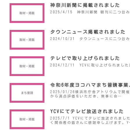
神奈川新聞に掲載されました
2025/4/15 神奈川新聞 朝刊に二
タウンニュース掲載されました
2024/10/31 タウンニュースに二つ
テレビで取り上げられました
2024/12/11 YCVに取り上げられ
令和6年度ヨコハマまち普請事業
2025/01/26横浜市庁舎アトリウム
から満点評価をいただき、無事に合…
YCVにてテレビ放送されました
2025/7/1 YCVにてテレビ放送さ
く関係者の皆さんに感謝申し上げます。Y