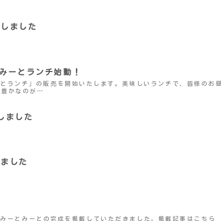
行しました
ーとみーとランチ始動！
ーとランチ」の販売を開始いたします。美味しいランチで、皆様のお昼
も豊かなのが…
行しました
しました
た
二つ台みーとみーとの完成を掲載していただきました。掲載記事はこちら