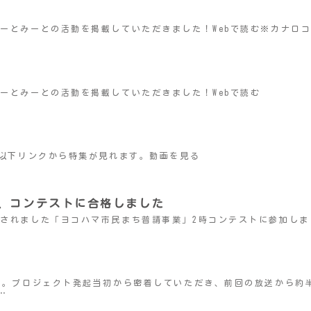
つ台みーとみーとの活動を掲載していただきました！Webで読む※カナロ
台みーとみーとの活動を掲載していただきました！Webで読む
ました以下リンクから特集が見れます。動画を見る
、コンテストに合格しました
で開催されました「ヨコハマ市民まち普請事業」2時コンテストに参加しま
れました。プロジェクト発起当初から密着していただき、前回の放送か
…