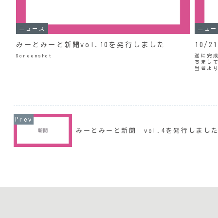
ニュース
ニュー
みーとみーと新聞vol.10を発行しました
10/
Screenshot
遂に完
ちまし
当者より
10/3
ーとみー
みーとみーと新聞 vol.4を発行しまし