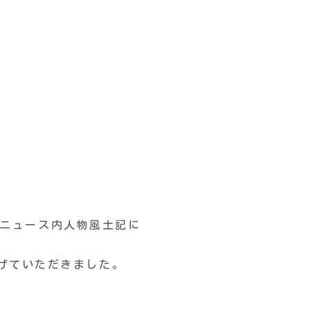
タウンニュース内人物風土記に
げていただきました。