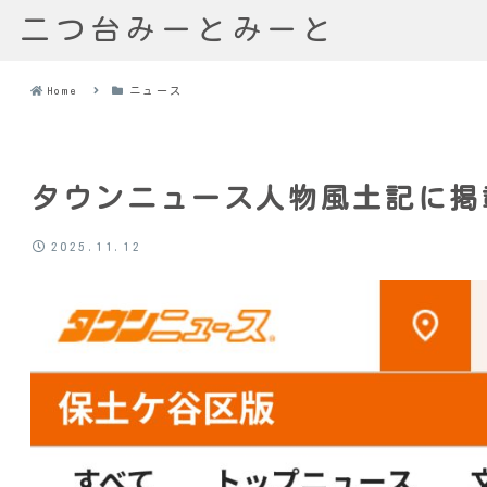
二つ台みーとみーと
Home
ニュース
タウンニュース人物風土記に掲
2025.11.12