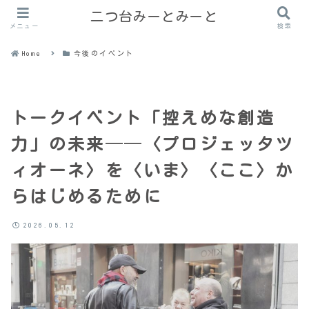
二つ台みーとみーと
メニュー
検索
Home
今後のイベント
トークイベント「控えめな創造
力」の未来──〈プロジェッタツ
ィオーネ〉を〈いま〉〈ここ〉か
らはじめるために
2026.05.12