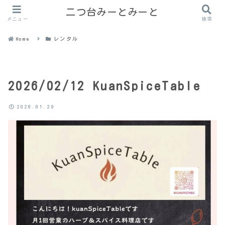
二つ台みーとみーと
メニュー
検索
Home
レンタル
2026/02/12 KuanSpiceTable
2026.01.29