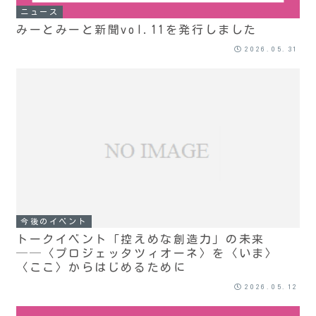
ニュース
みーとみーと新聞vol.11を発行しました
2026.05.31
今後のイベント
トークイベント「控えめな創造力」の未来
──〈プロジェッタツィオーネ〉を〈いま〉
〈ここ〉からはじめるために
2026.05.12