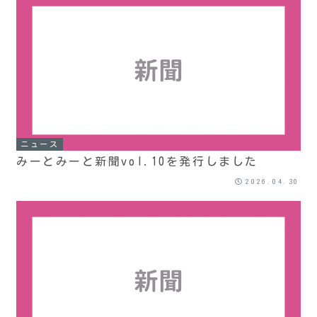
ニュース
みーとみーと新聞vol.10を発行しました
2026.04.30