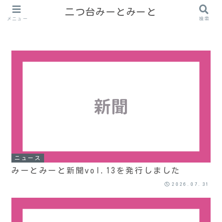
二つ台みーとみーと
メニュー
検索
ニュース
みーとみーと新聞vol.13を発行しました
2026.07.31