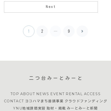
Next
1
2
…
9
次
へ
二つ台みーとみーと
TOP
ABOUT
NEWS
EVENT
RENTAL
ACCESS
CONTACT
ヨコハマまち普請事業
クラウドファンディング
YNU地域課題実習
取材・掲載
みーとみーと新聞