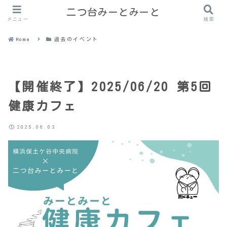
二つ台みーとみーと
メニュー
検索
Home
過去のイベント
【開催終了】2025/06/20 第5回
健康カフェ
2025.06.03