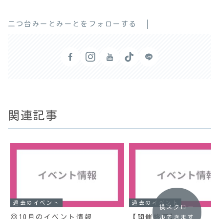
二つ台みーとみーとをフォローする
関連記事
過去のイベント
過去のイベント
横スクロー
◎10月のイベント情報
【開催終了】
ルできます