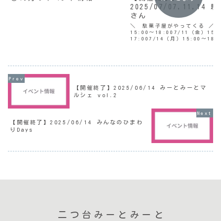
2025/07/07,11,14
さん
＼ 駄菓子屋がやってくる ／7
15:00〜18:007/11（金）15:
17:007/14（月）15:00〜18
3日横浜国立大学の学生企画で
みーとに「駄菓子屋」を再現し
かしいお菓子、ワクワクするお.
【開催終了】2025/06/14 みーとみーとマ
ルシェ vol.2
【開催終了】2025/06/14 みんなのひまわ
りDays
二つ台みーとみーと