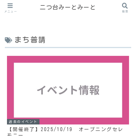
二つ台みーとみーと
メニュー
検索
まち普請
過去のイベント
【開催終了】2025/10/19 オープニングセレ
モニー