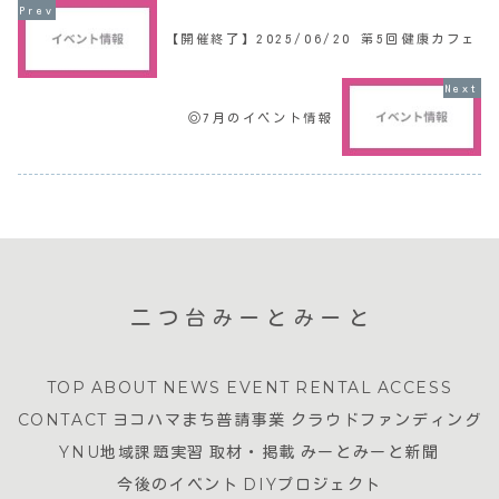
【開催終了】2025/06/20 第5回健康カフェ
◎7月のイベント情報
二つ台みーとみーと
TOP
ABOUT
NEWS
EVENT
RENTAL
ACCESS
CONTACT
ヨコハマまち普請事業
クラウドファンディング
YNU地域課題実習
取材・掲載
みーとみーと新聞
今後のイベント
DIYプロジェクト