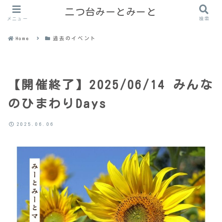
二つ台みーとみーと
メニュー
検索
Home
過去のイベント
【開催終了】2025/06/14 みんな
のひまわりDays
2025.06.06