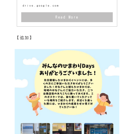
drive.google.com
【追加】